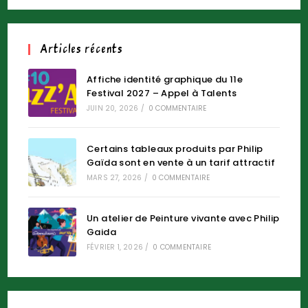
Articles récents
Affiche identité graphique du 11e
Festival 2027 – Appel à Talents
JUIN 20, 2026
/
0 COMMENTAIRE
Certains tableaux produits par Philip
Gaïda sont en vente à un tarif attractif
MARS 27, 2026
/
0 COMMENTAIRE
Un atelier de Peinture vivante avec Philip
Gaida
FÉVRIER 1, 2026
/
0 COMMENTAIRE