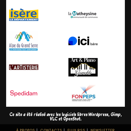
Ce site a été réalisé avec les logiciels libres
Wordpress
,
Gimp
,
VLC
et
OpenShot
.
À PROPOS
CONTACTS
FLUX RSS
NEWSLETTER