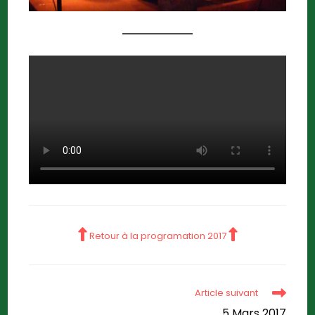
Retour à la programation 2017
Article suivant
5 Mars 2017