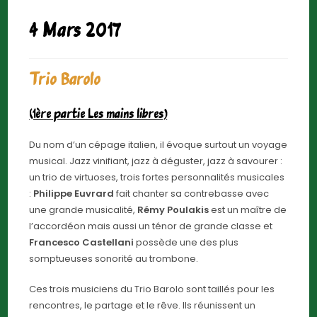
4 Mars 2017
Trio Barolo
(1ère partie Les mains libres)
Du nom d’un cépage italien, il évoque surtout un voyage
musical. Jazz vinifiant, jazz à déguster, jazz à savourer :
un trio de virtuoses, trois fortes personnalités musicales
:
Philippe Euvrard
fait chanter sa contrebasse avec
une grande musicalité,
Rémy Poulakis
est un maître de
l’accordéon mais aussi un ténor de grande classe et
Francesco Castellani
possède une des plus
somptueuses sonorité au trombone.
Ces trois musiciens du Trio Barolo sont taillés pour les
rencontres, le partage et le rêve. Ils réunissent un