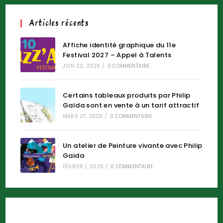
Articles récents
Affiche identité graphique du 11e
Festival 2027 – Appel à Talents
JUIN 20, 2026
/
0 COMMENTAIRE
Certains tableaux produits par Philip
Gaïda sont en vente à un tarif attractif
MARS 27, 2026
/
0 COMMENTAIRE
Un atelier de Peinture vivante avec Philip
Gaida
FÉVRIER 1, 2026
/
0 COMMENTAIRE