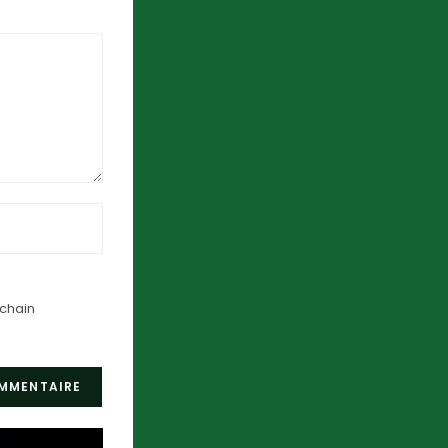
ochain