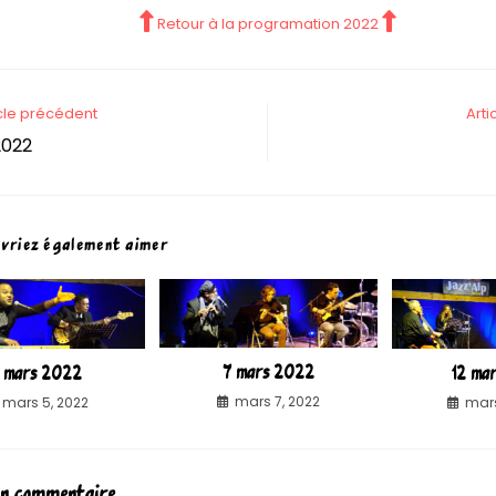
Retour à la programation 2022
icle précédent
Arti
2022
evriez également aimer
7 mars 2022
 mars 2022
12 ma
mars 7, 2022
mars 5, 2022
mars