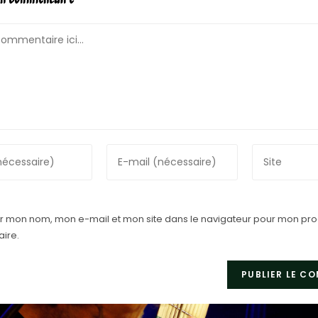
un commentaire
er mon nom, mon e-mail et mon site dans le navigateur pour mon pr
ire.