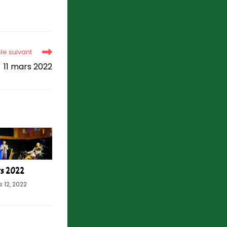
cle suivant
11 mars 2022
rs 2022
 12, 2022